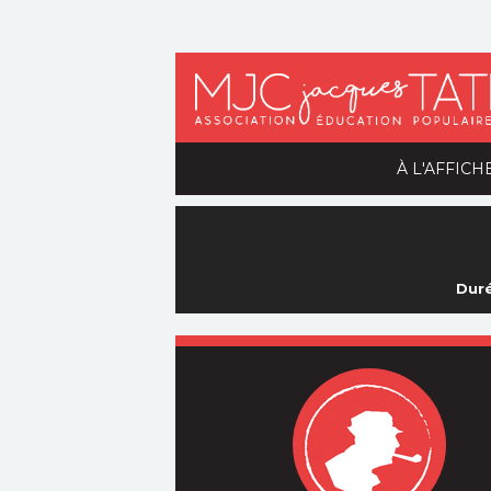
À L'AFFICH
Duré