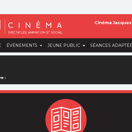
Cinéma Jacques 
|
|
|
E
ÉVÉNEMENTS
JEUNE PUBLIC
SÉANCES ADAPTÉ
e :