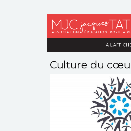
À L'AFFICH
Culture du cœu