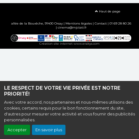
Haut de page
allée de la Bouvêche, 91400 Orsay |
Mentions légales
|
Contact
| 01 69 28 80 26
| cinema@mjctati.fr
Création site internet www.erakys.com
LE RESPECT DE VOTRE VIE PRIVÉE EST NOTRE
PRIORITÉ!
Avec votre accord, nos partenaires et nous-mêmes utilisons des
cookies, certains requis pour le bon fonctionnement du site,
d'autres pour mesurer votre activité et vous fournir des publicités
personnalisées.
Accepter
En savoir plus