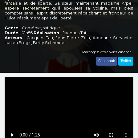
fantaisie et de liberté. Sa sœur, maintenant madame Arpel,
espère secrètement qu'il épousera sa voisine, mais c'est
compter sans l'esprit discrètement récalcitrant et frondeur de
Hulot, résolument épris de liberté...
Genre :
Comédie, satirique
Durée :
01h56
Réalisation :
Jacques Tati
Acteurs :
Jacques Tati, Jean-Pierre Zola, Adrienne Servantie,
Lucien Frégis, Betty Schneider
Partagez vos envies cinéma :
Facebook
Twitter