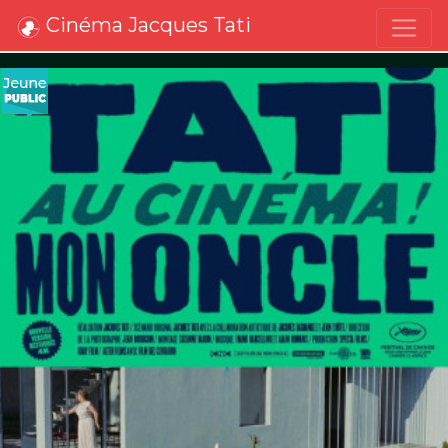
Cinéma Jacques Tati