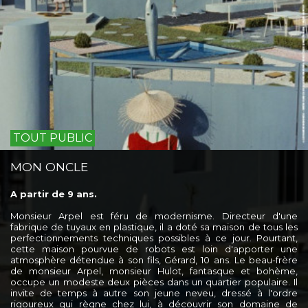
TOUT PUBLIC
MON ONCLE
A partir de 9 ans.
Monsieur Arpel est féru de modernisme. Directeur d'une
fabrique de tuyaux en plastique, il a doté sa maison de tous les
perfectionnements techniques possibles à ce jour. Pourtant,
cette maison pourvue de robots est loin d'apporter une
atmosphère détendue à son fils, Gérard, 10 ans. Le beau-frère
de monsieur Arpel, monsieur Hulot, fantasque et bohème,
occupe un modeste deux pièces dans un quartier populaire. Il
invite de temps à autre son jeune neveu, dressé à l'ordre
rigoureux qui règne chez lui, à découvrir son domaine de