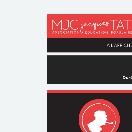
À L'AFFICH
Duré