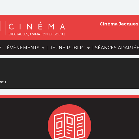
Cinéma Jacques 
|
|
|
E
ÉVÉNEMENTS
JEUNE PUBLIC
SÉANCES ADAPTÉ
e :