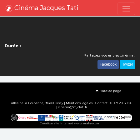
Cinéma Jacques Tati
Durée :
Partagez vos envies cinéma :
Facebook
Twitter
Haut de page
allée de la Bouvêche, 91400 Orsay |
Mentions légales
|
Contact
| 01 69 28 80 26
| cinema@mjctati.fr
Création site internet www.erakys.com