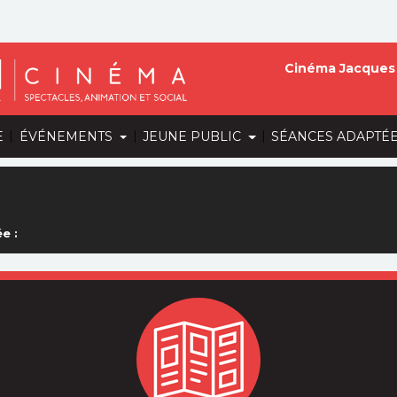
Cinéma Jacques 
|
|
|
E
ÉVÉNEMENTS
JEUNE PUBLIC
SÉANCES ADAPTÉ
e :