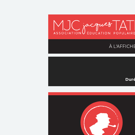
À L'AFFICH
Duré