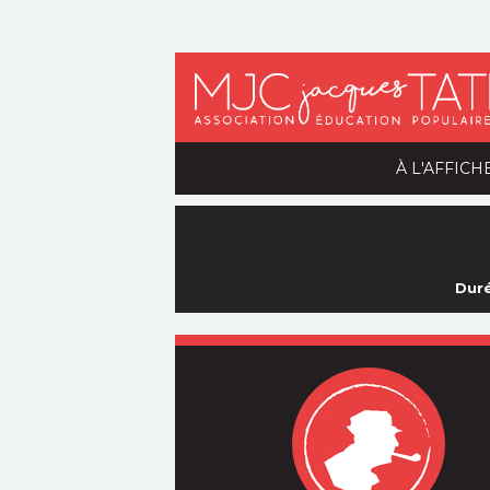
À L'AFFICH
Duré