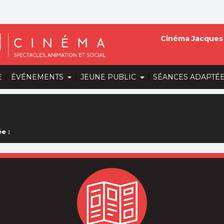
Cinéma Jacques 
|
|
|
E
ÉVÉNEMENTS
JEUNE PUBLIC
SÉANCES ADAPTÉ
e :