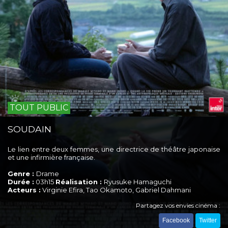
TOUT PUBLIC
SOUDAIN
Le lien entre deux femmes, une directrice de théâtre japonaise
et une infirmière française.
Genre :
Drame
Durée :
03h15
Réalisation :
Ryusuke Hamaguchi
Acteurs :
Virginie Efira, Tao Okamoto, Gabriel Dahmani
Partagez vos envies cinéma :
Facebook
Twitter