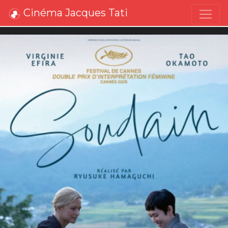
Cinéma Jacques Tati