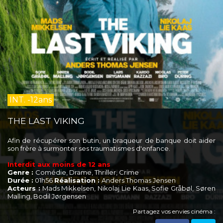
INT. -12ans
THE LAST VIKING
Afin de récupérer son butin, un braqueur de banque doit aider
son frère à surmonter ses traumatismes d'enfance.
Interdit aux moins de 12 ans
Genre :
Comédie, Drame, Thriller, Crime
Durée :
01h56
Réalisation :
Anders Thomas Jensen
Acteurs :
Mads Mikkelsen, Nikolaj Lie Kaas, Sofie Gråbøl, Søren
Malling, Bodil Jørgensen
Partagez vos envies cinéma :