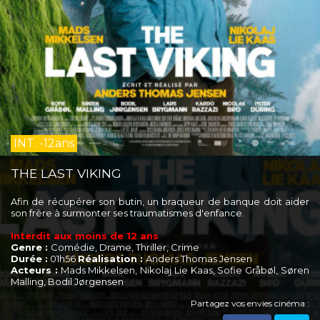
INT. -12ans
THE LAST VIKING
Afin de récupérer son butin, un braqueur de banque doit aider
son frère à surmonter ses traumatismes d'enfance.
Interdit aux moins de 12 ans
Genre :
Comédie, Drame, Thriller, Crime
Durée :
01h56
Réalisation :
Anders Thomas Jensen
Acteurs :
Mads Mikkelsen, Nikolaj Lie Kaas, Sofie Gråbøl, Søren
Malling, Bodil Jørgensen
Partagez vos envies cinéma :