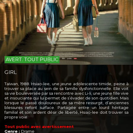
AVERT. TOUT PUBLIC
GIRL
Taïwan, 1988. Hsiao-lee, une jeune adolescente timide, peine à
trouver sa place au sein de sa famille dysfonctionnelle. Elle voit
sa vie bouleversée par sa rencontre avec Li-li, une jeune fille vive
et insouciante qui lui permet de s’évader de son quotidien. Mais
lorsque le passé douloureux de sa mère ressurgit, d’anciennes
blessures refont surface. Partagée entre un lourd héritage
familial et son ardent désir de liberté, Hsiao-lee doit trouver sa
propre voie.
Tout public avec avertissement
Genre :
Drame