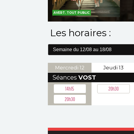
AVERT. TOUT PUBLIC
Les horaires :
Mercredi
12
Jeudi
13
Séances
VOST
14h15
20h30
20h30