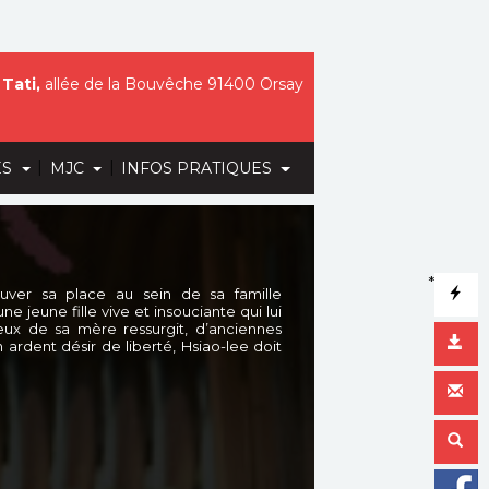
Tati,
allée de la Bouvêche 91400 Orsay
|
|
ES
MJC
INFOS PRATIQUES
*
ouver sa place au sein de sa famille
ne jeune fille vive et insouciante qui lui
eux de sa mère ressurgit, d’anciennes
 ardent désir de liberté, Hsiao-lee doit