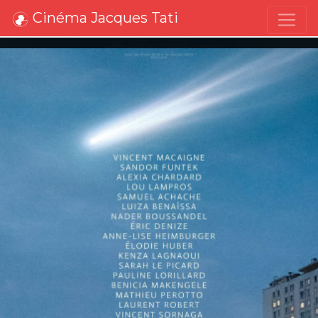
Cinéma Jacques Tati