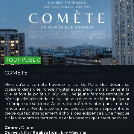
TOUT PUBLIC
COMÈTE
Alors qu'une comète traverse le ciel de Paris, des destins se
croisent dans une ronde mystérieuse. Deux amis sillonnent la
ville et font le point sur leur vie. Une jeune femme retrouve un
père qu'elle n'attendait plus. Une autre vend de la drogue pour
le compte de son frère. Ailleurs, deux êtres hantés par la mort se
rencontrent. Pendant ce temps, des comédiens répètent une
pièce qui fait étrangement écho à ces existences. Une fresque
sur les rencontres inattendues et les hasards qui tissent nos vies.
Genre :
Drame
Durée :
01h37
Réalisation :
Elie Wajeman