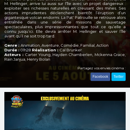
M. Hellinger, arrive lui aussi sur l’île avec un projet dangereux :
exploiter ses richesses naturelles en creusant des mines. Ses
actions imprudentes déclenchent bientôt l’éruption d’un
gigantesque volcan endormi. La Pat’ Patrouille se retrouve alors
entraînée dans une série de missions de sauvetage
spectaculaires, plus impressionnantes que tout ce qu’elle a
connu jusqu’ici. Elle devra arrêter M. Hellinger et sauver l’île
avant qu’il ne soit trop tard.
Genre :
Animation, Aventure, Comédie, Familial, Action
Durée :
01h28
Réalisation :
Cal Brunker
Acteurs :
Carter Young, Hayden Chamberlen, Mckenna Grace,
Rain Janjua, Henry Bolan
Partagez vos envies cinéma :
Facebook
Twitter