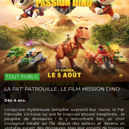
TOUT PUBLIC
LA PAT' PATROUILLE : LE FILM MISSION DINO
Dès 4 ans.
Lorsqu’une mystérieuse tempête surprend leur navire, la Pat’
Patrouille s’échoue sur une île tropicale encore inexplorée… et
peuplée de dinosaures ! Ils y rencontrent Rex, un chiot
courageux installé sur l’île depuis des années et devenu un
véritable expert des dinosaures. Mais leur ennemi de toujours,