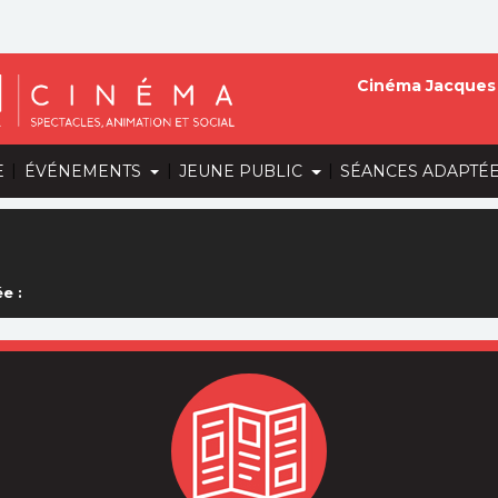
Cinéma Jacques 
|
|
|
E
ÉVÉNEMENTS
JEUNE PUBLIC
SÉANCES ADAPTÉ
e :