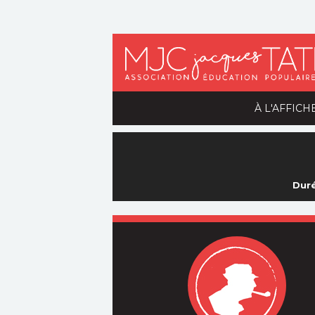
À L'AFFICH
Duré