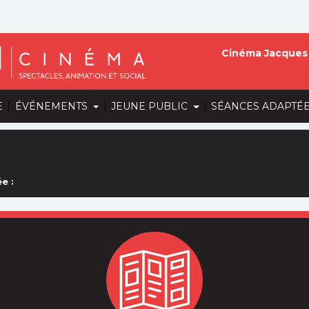
Cinéma Jacques 
|
|
|
E
ÉVÉNEMENTS
JEUNE PUBLIC
SÉANCES ADAPTÉ
e :