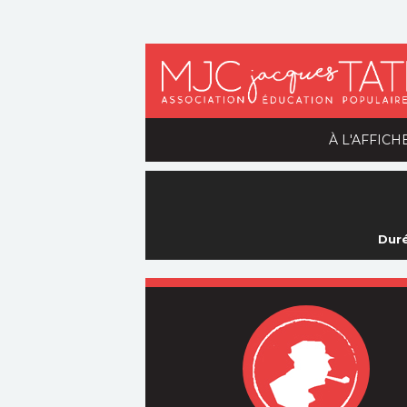
À L'AFFICH
Duré