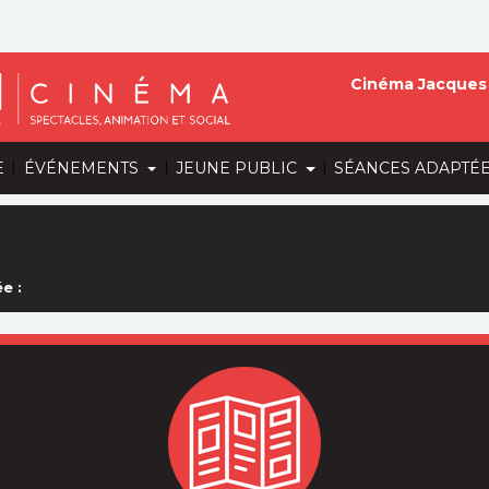
Cinéma Jacques 
|
|
|
E
ÉVÉNEMENTS
JEUNE PUBLIC
SÉANCES ADAPTÉ
e :