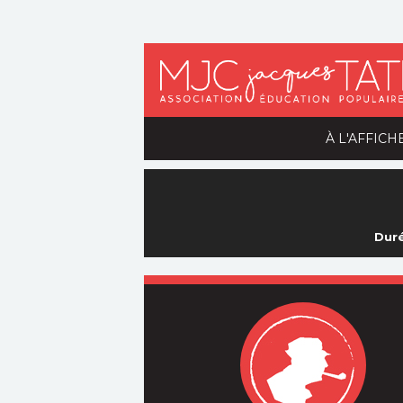
À L'AFFICH
Duré