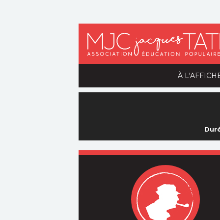
À L'AFFICH
Duré