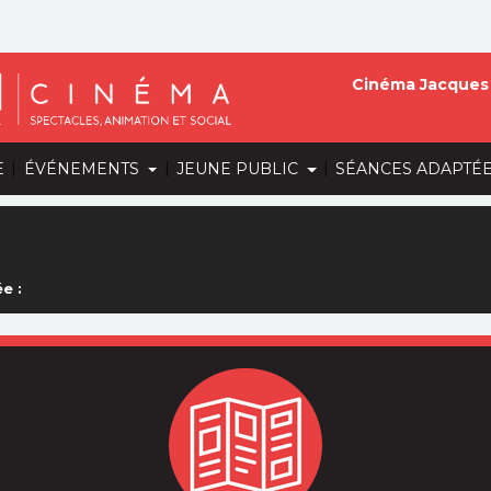
Cinéma Jacques 
|
|
|
E
ÉVÉNEMENTS
JEUNE PUBLIC
SÉANCES ADAPTÉ
e :