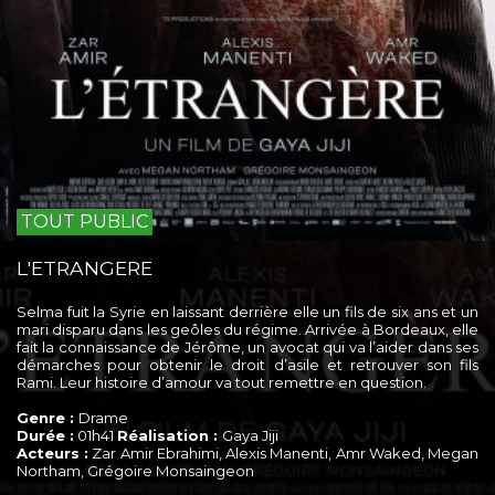
TOUT PUBLIC
L'ETRANGERE
Selma fuit la Syrie en laissant derrière elle un fils de six ans et un
mari disparu dans les geôles du régime. Arrivée à Bordeaux, elle
fait la connaissance de Jérôme, un avocat qui va l’aider dans ses
démarches pour obtenir le droit d’asile et retrouver son fils
Rami. Leur histoire d’amour va tout remettre en question.
Genre :
Drame
Durée :
01h41
Réalisation :
Gaya Jiji
Acteurs :
Zar Amir Ebrahimi, Alexis Manenti, Amr Waked, Megan
Northam, Grégoire Monsaingeon