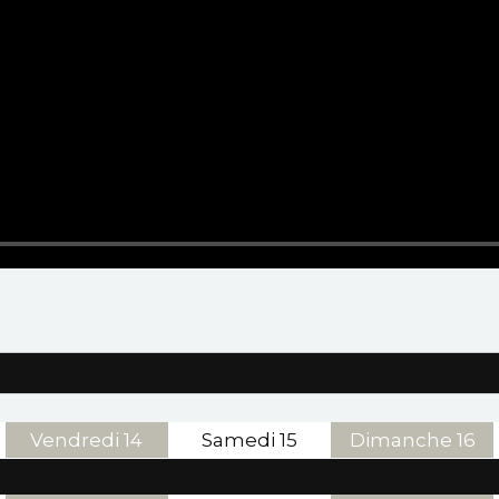
Vendredi
14
Samedi
15
Dimanche
16