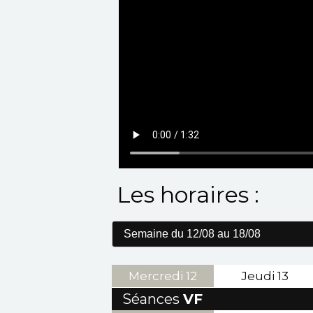
Les horaires :
Mercredi
12
Jeudi
13
Séances
VF