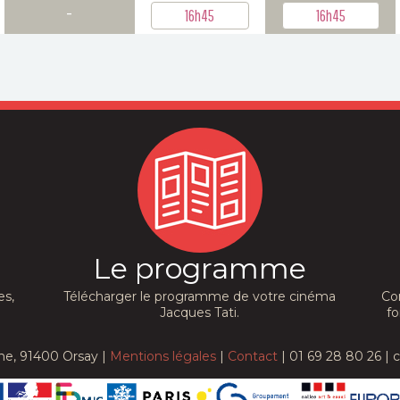
-
16h45
16h45
Le programme
es,
Télécharger le programme de votre cinéma
Co
Jacques Tati.
fo
he, 91400 Orsay |
Mentions légales
|
Contact
| 01 69 28 80 26 | 