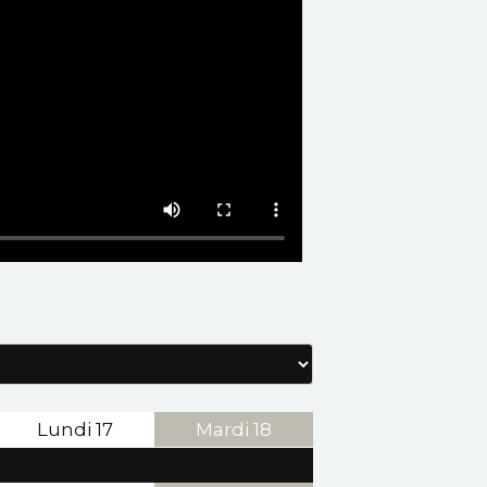
Lundi
17
Mardi
18