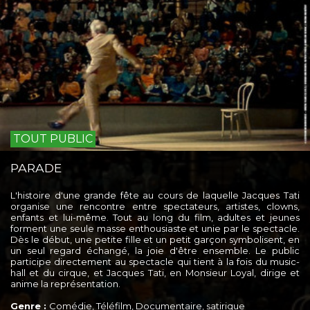
TOUT PUBLIC
PARADE
L'histoire d'une grande fête au cours de laquelle Jacques Tati
organise une rencontre entre spectateurs, artistes, clowns,
enfants et lui-même. Tout au long du film, adultes et jeunes
forment une seule masse enthousiaste et unie par le spectacle.
Dès le début, une petite fille et un petit garçon symbolisent, en
un seul regard échangé, la joie d'être ensemble. Le public
participe directement au spectacle qui tient à la fois du music-
hall et du cirque, et Jacques Tati, en Monsieur Loyal, dirige et
anime la représentation.
Genre :
Comédie, Téléfilm, Documentaire, satirique