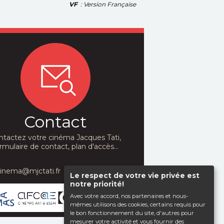
VF
: Version Française
Contact
ntactez votre cinéma Jacques Tati,
rmulaire de contact, plan d'accès...
cinema@mjctati.fr
Le respect de votre vie privée est
notre priorité!
Avec votre accord, nos partenaires et nous-
mêmes utilisons des cookies, certains requis pour
le bon fonctionnement du site, d'autres pour
mesurer votre activité et vous fournir des