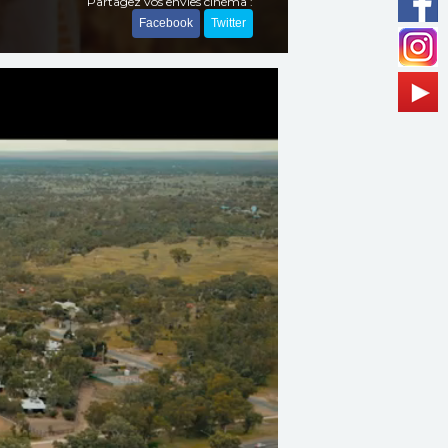
Partagez vos envies cinéma :
Facebook
Twitter