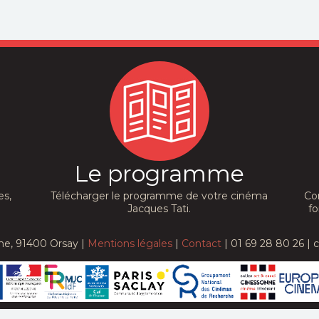
Le programme
es,
Télécharger le programme de votre cinéma
Co
Jacques Tati.
fo
he, 91400 Orsay |
Mentions légales
|
Contact
| 01 69 28 80 26 | 