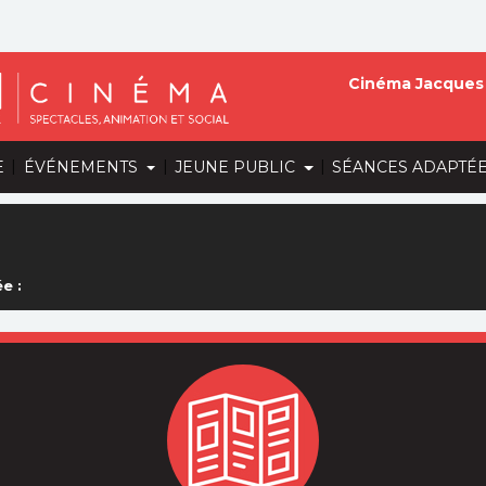
Cinéma Jacques 
|
|
|
E
ÉVÉNEMENTS
JEUNE PUBLIC
SÉANCES ADAPTÉ
e :