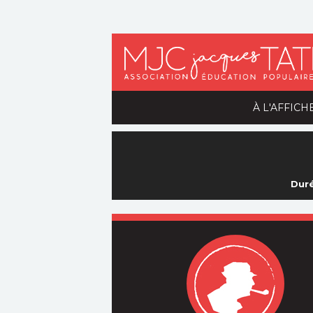
À L'AFFICH
Duré