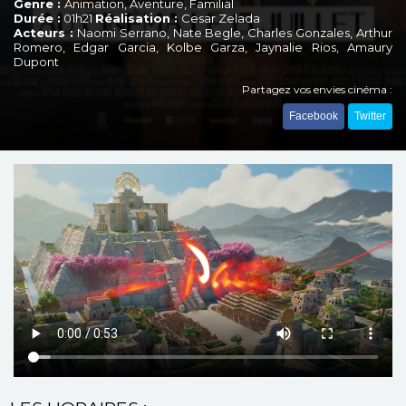
Genre :
Animation, Aventure, Familial
Durée :
01h21
Réalisation :
Cesar Zelada
Acteurs :
Naomi Serrano, Nate Begle, Charles Gonzales, Arthur
Romero, Edgar Garcia, Kolbe Garza, Jaynalie Rios, Amaury
Dupont
Partagez vos envies cinéma :
Facebook
Twitter