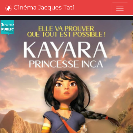
Cinéma Jacques Tati