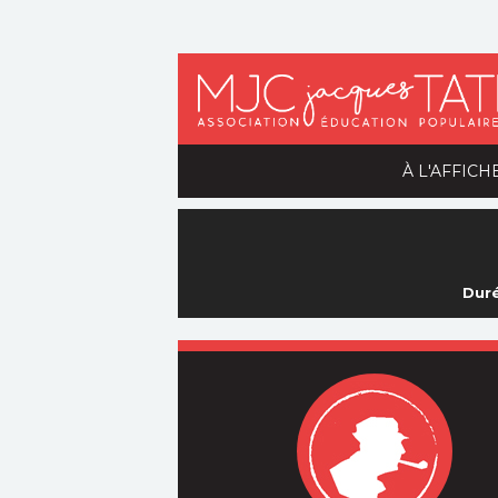
À L'AFFICH
Duré