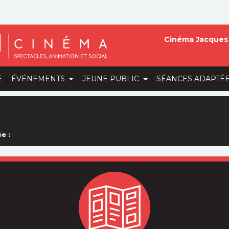
Cinéma Jacques 
|
|
|
E
ÉVÉNEMENTS
JEUNE PUBLIC
SÉANCES ADAPTÉ
e :