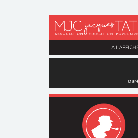
À L'AFFICH
Duré