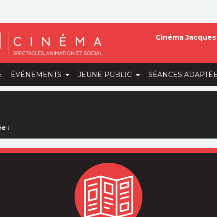
Cinéma Jacques 
|
|
|
E
ÉVÉNEMENTS
JEUNE PUBLIC
SÉANCES ADAPTÉ
e :