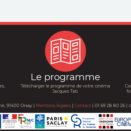
Le programme
es,
Télécharger le programme de votre cinéma
Co
Jacques Tati.
fo
he, 91400 Orsay |
Mentions légales
|
Contact
| 01 69 28 80 26 | 