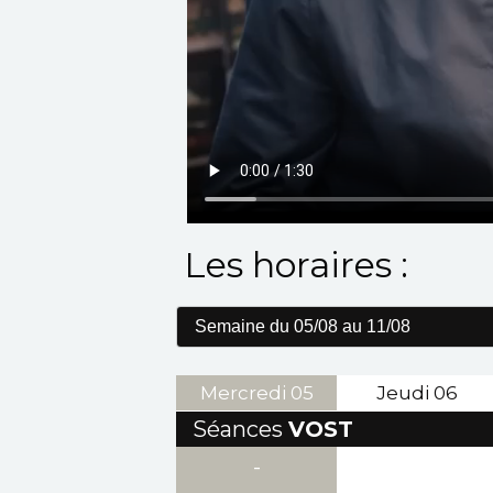
Les horaires :
Mercredi
05
Jeudi
06
Séances
VOST
-
-