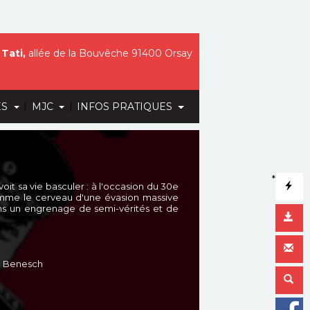
Tati,
allée de la Bouvêche 91400 Orsay
|
|
ES
MJC
INFOS PRATIQUES
*
voit sa vie basculer : à l'occasion du 30e
comme le cerveau d'une évasion massive
dans un engrenage de semi-vérités et de
ie Benesch